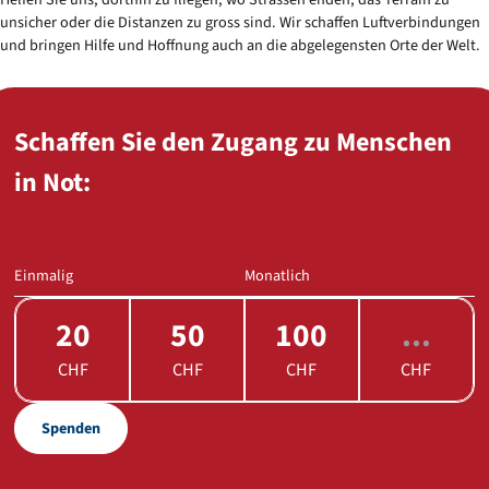
unsicher oder die Distanzen zu gross sind. Wir schaffen Luftverbindungen
und bringen Hilfe und Hoffnung auch an die abgelegensten Orte der Welt.
Schaffen Sie den Zugang zu Menschen
in Not:
Einmalig
Monatlich
20
50
100
CHF
CHF
CHF
CHF
Spenden