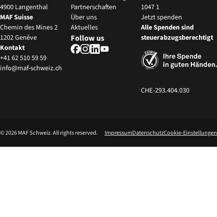
4900 Langenthal
Partnerschaften
1047 1
MAF Suisse
‍Über uns
Jetzt spenden
Chemin des Mines 2
Aktuelles
Alle Spenden sind
1202 Genève
Follow us
steuerabzugsberechtigt
Kontakt
+41 62 510 59 59
info@maf-schweiz.ch
CHE-293.404.030
©
2026
MAF Schweiz. All rights reserved.
Impressum
Datenschutz
Cookie-Einstellungen