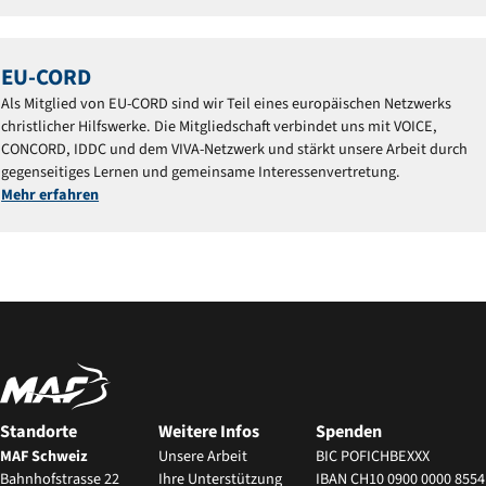
EU-CORD
Als Mitglied von EU-CORD sind wir Teil eines europäischen Netzwerks
christlicher Hilfswerke. Die Mitgliedschaft verbindet uns mit VOICE,
CONCORD, IDDC und dem VIVA-Netzwerk und stärkt unsere Arbeit durch
gegenseitiges Lernen und gemeinsame Interessenvertretung.
Mehr erfahren
Standorte
Weitere Infos
Spenden
MAF Schweiz
Unsere Arbeit
BIC POFICHBEXXX
Bahnhofstrasse 22
Ihre Unterstützung
IBAN CH10 0900 0000 8554