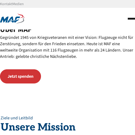
Kontakt
Medien
Partnerschaften
Über uns
Über
MAF
Aktuelles
Gegründet 1945 von Kriegsveteranen mit einer Vision: Flugzeuge nicht für
Zerstörung, sondern für den Frieden einsetzen. Heute ist MAF eine
Jetzt spenden
weltweite Organisation mit 116 Flugzeugen in mehr als 24 Ländern. Unser
Antrieb: gelebte christliche Nächstenliebe.
Jetzt spenden
Ziele und Leitbild
Unsere
Mission