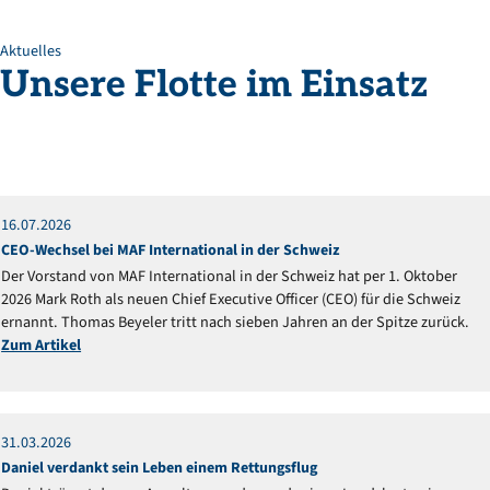
Aktuelles
Unsere
Flotte
im
Einsatz
16
.
07
.
2026
Mitteilung
CEO-Wechsel bei MAF International in der Schweiz
Der Vorstand von MAF International in der Schweiz hat per 1. Oktober
2026 Mark Roth als neuen Chief Executive Officer (CEO) für die Schweiz
ernannt. Thomas Beyeler tritt nach sieben Jahren an der Spitze zurück.
Zum Artikel
31
.
03
.
2026
Reportage
Daniel verdankt sein Leben einem Rettungsflug