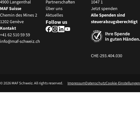
4900 Langenthal
Partnerschaften
1047 1
MAF Suisse
‍Über uns
Jetzt spenden
Chemin des Mines 2
Aktuelles
Alle Spenden sind
1202 Genève
Follow us
steuerabzugsberechtigt
Kontakt
+41 62 510 59 59
info@maf-schweiz.ch
CHE-293.404.030
©
2026
MAF Schweiz. All rights reserved.
Impressum
Datenschutz
Cookie-Einstellungen