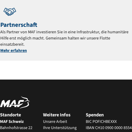
Partnerschaft
Als Partner von MAF investieren Sie in eine Infrastruktur, die humanitäre
Hilfe erst möglich macht. Gemeinsam halten wir unsere Flotte
einsatzbereit.
Mehr erfahren
Standorte
Weitere Infos
Spenden
MAF Schweiz
Unsere Arbeit
BIC POFICHBEXXX
Bahnhofstrasse 22
Ihre Unterstützung
IBAN CH10 0900 0000 8554