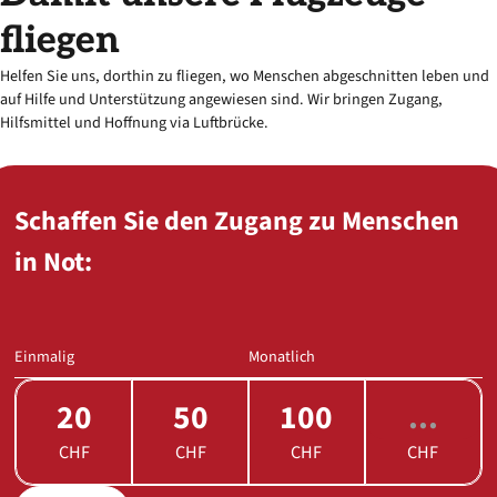
fliegen
Helfen Sie uns, dorthin zu fliegen, wo Menschen abgeschnitten leben und
auf Hilfe und Unterstützung angewiesen sind. Wir bringen Zugang,
Hilfsmittel und Hoffnung via Luftbrücke.
Schaffen Sie den Zugang zu Menschen
in Not:
Einmalig
Monatlich
20
50
100
CHF
CHF
CHF
CHF