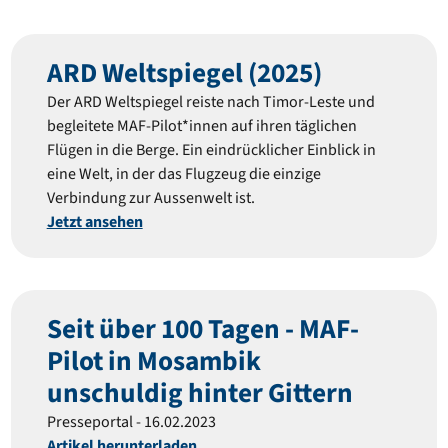
ARD Weltspiegel (2025)
Der ARD Weltspiegel reiste nach Timor-Leste und
begleitete MAF-Pilot*innen auf ihren täglichen
Flügen in die Berge. Ein eindrücklicher Einblick in
eine Welt, in der das Flugzeug die einzige
Verbindung zur Aussenwelt ist.
Jetzt ansehen
Seit über 100 Tagen - MAF-
Pilot in Mosambik
unschuldig hinter Gittern
Presseportal - 16.02.2023
Artikel herunterladen