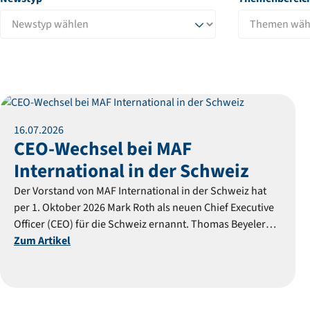
Mitteilung
16
.
07
.
2026
CEO-Wechsel bei MAF
International in der Schweiz
Der Vorstand von MAF International in der Schweiz hat
per 1. Oktober 2026 Mark Roth als neuen Chief Executive
Officer (CEO) für die Schweiz ernannt. Thomas Beyeler
tritt nach sieben Jahren an der Spitze zurück.
Zum Artikel