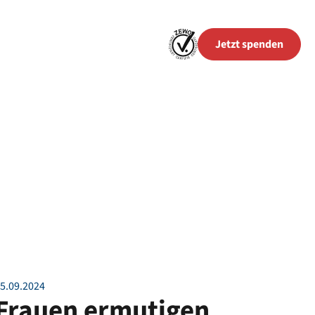
Jetzt spenden
5
.
09
.
2024
Frauen ermutigen