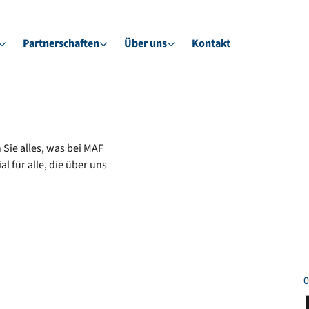
Partnerschaften
Über uns
Kontakt
 Sie alles, was bei MAF
l für alle, die über uns
0