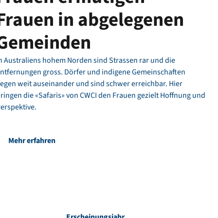
Frauen in abgelegenen
Gemeinden
n Australiens hohem Norden sind Strassen rar und die
ntfernungen gross. Dörfer und indigene Gemeinschaften
iegen weit auseinander und sind schwer erreichbar. Hier
ringen die «Safaris» von CWCI den Frauen gezielt Hoffnung und
erspektive.
Mehr erfahren
Erscheinungsjahr