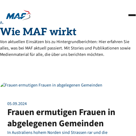
Partnerschaften
Über uns
Aktuelles
Wie
MAF
wirkt
Kontakt
Von aktuellen Einsätzen bis zu Hintergrundberichten: Hier erfahren Sie
Jetzt spenden
alles, was bei MAF aktuell passiert. Mit Stories und Publikationen sowie
Medienmaterial für alle, die über uns berichten möchten.
05
.
09
.
2024
Frauen ermutigen Frauen in
abgelegenen Gemeinden
In Australiens hohem Norden sind Strassen rar und die