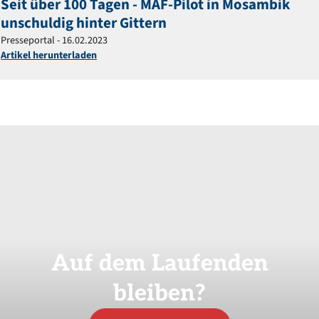
Seit über 100 Tagen - MAF-Pilot in Mosambik
unschuldig hinter Gittern
Presseportal - 16.02.2023
Artikel herunterladen
Auf
dem
Laufenden
bleiben?