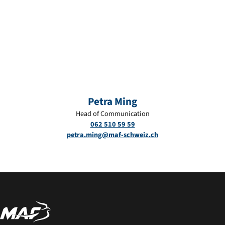
Petra Ming
Head of Communication
062 510 59 59
petra.ming@maf-schweiz.ch