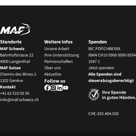
Standorte
Weitere Infos
Spenden
MAF Schweiz
Unsere Arbeit
BIC POFICHBEXXX
Bahnhofstrasse 22
Ihre Unterstützung
IBAN CH10 0900 0000 8554
4900 Langenthal
Partnerschaften
1047 1
MAF Suisse
‍Über uns
Jetzt spenden
Chemin des Mines 2
Aktuelles
Alle Spenden sind
1202 Genève
Follow us
steuerabzugsberechtigt
Kontakt
+41 62 510 59 59
info@maf-schweiz.ch
CHE-293.404.030