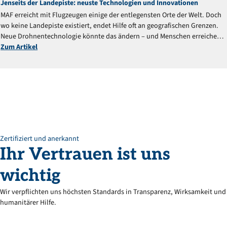
Jenseits der Landepiste: neuste Technologien und Innovationen
MAF erreicht mit Flugzeugen einige der entlegensten Orte der Welt. Doch
wo keine Landepiste existiert, endet Hilfe oft an geografischen Grenzen.
Neue Drohnentechnologie könnte das ändern – und Menschen erreichen,
die bisher abgeschnitten blieben.
Zum Artikel
Zertifiziert und anerkannt
Ihr
Vertrauen
ist
uns
wichtig
Wir verpflichten uns höchsten Standards in Transparenz, Wirksamkeit und
humanitärer Hilfe.