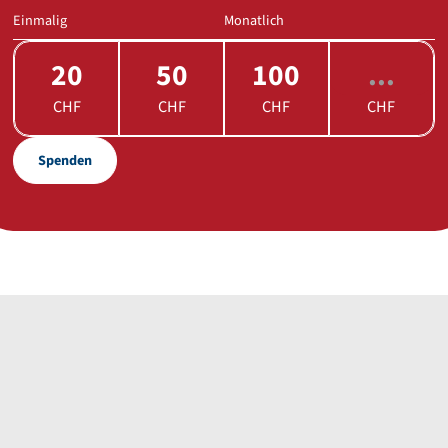
Einmalig
Monatlich
20
50
100
CHF
CHF
CHF
CHF
Spenden